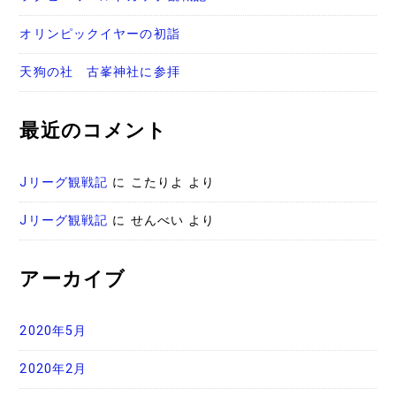
オリンピックイヤーの初詣
天狗の社 古峯神社に参拝
最近のコメント
Jリーグ観戦記
に
こたりよ
より
Jリーグ観戦記
に
せんべい
より
アーカイブ
2020年5月
2020年2月