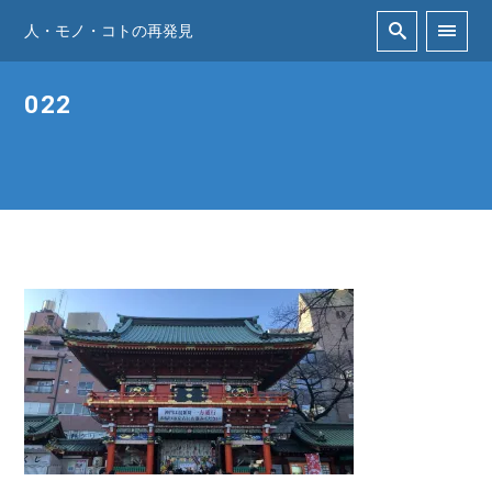
人・モノ・コトの再発見
022