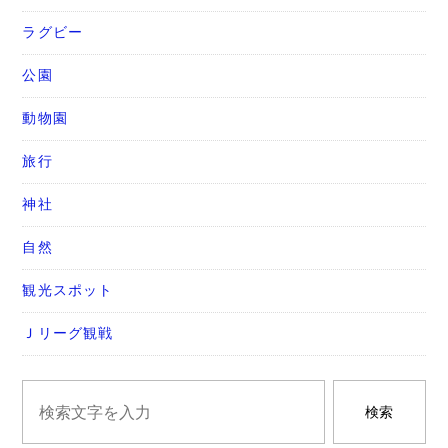
ラグビー
公園
動物園
旅行
神社
自然
観光スポット
Ｊリーグ観戦
検索