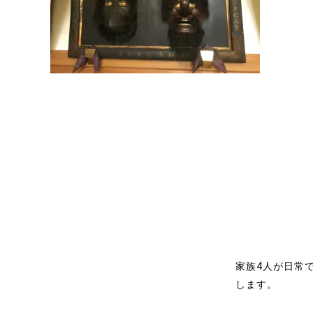
家族4人が日常
します。