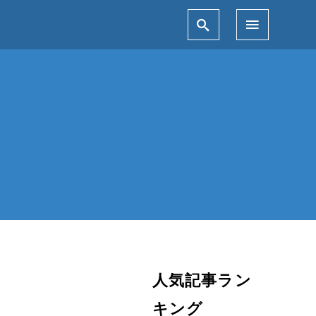
人気記事ラン
キング