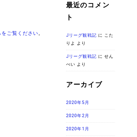
最近のコメン
ト
らをご覧ください
。
Jリーグ観戦記
に
こた
りよ
より
Jリーグ観戦記
に
せん
べい
より
アーカイブ
2020年5月
2020年2月
2020年1月