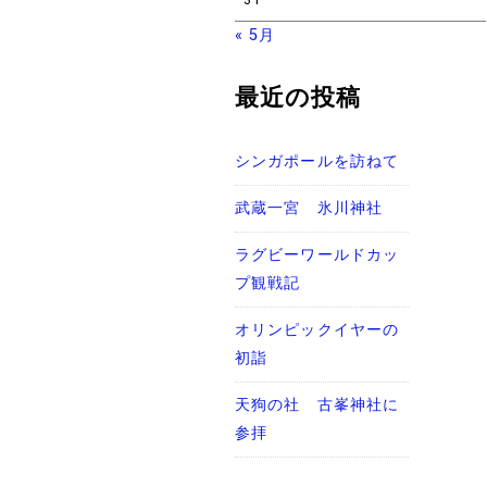
« 5月
最近の投稿
シンガポールを訪ねて
武蔵一宮 氷川神社
ラグビーワールドカッ
プ観戦記
オリンピックイヤーの
初詣
天狗の社 古峯神社に
参拝