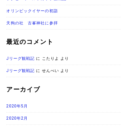
オリンピックイヤーの初詣
天狗の社 古峯神社に参拝
最近のコメント
Jリーグ観戦記
に
こたりよ
より
Jリーグ観戦記
に
せんべい
より
アーカイブ
2020年5月
2020年2月