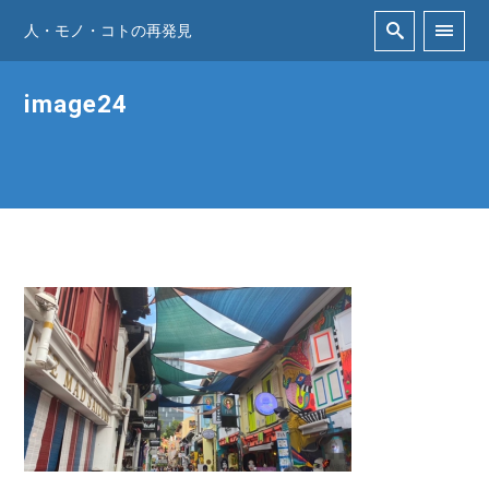
人・モノ・コトの再発見
image24