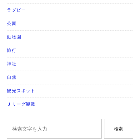
ラグビー
公園
動物園
旅行
神社
自然
観光スポット
Ｊリーグ観戦
検索