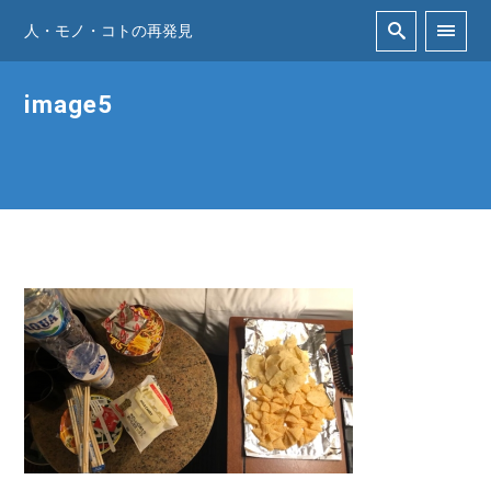
人・モノ・コトの再発見
image5