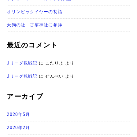
オリンピックイヤーの初詣
天狗の社 古峯神社に参拝
最近のコメント
Jリーグ観戦記
に
こたりよ
より
Jリーグ観戦記
に
せんべい
より
アーカイブ
2020年5月
2020年2月