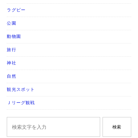
ラグビー
公園
動物園
旅行
神社
自然
観光スポット
Ｊリーグ観戦
検索