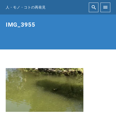
人・モノ・コトの再発見
IMG_3955